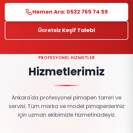
Hemen Ara: 0532 765 74 59
Ücretsiz Keşif Talebi
PROFESYONEL HIZMETLER
Hizmetlerimiz
Ankara'da profesyonel pimapen tamiri ve
servisi. Tüm marka ve model pimapenleriniz
için uzman ekibimizle hizmetinizdeyiz.