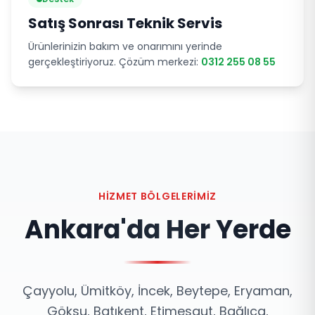
Satış Sonrası Teknik Servis
Ürünlerinizin bakım ve onarımını yerinde
gerçekleştiriyoruz. Çözüm merkezi:
0312 255 08 55
HIZMET BÖLGELERIMIZ
Ankara'da Her Yerde
Çayyolu, Ümitköy, İncek, Beytepe, Eryaman,
Göksu, Batıkent, Etimesgut, Bağlıca,