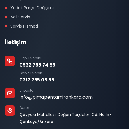
Yedek Parça Değişimi
Acil Servis
Servis Hizmeti
İletişim
Cep Telefonu
0532 765 74 59
Sabit Telefon
0312 255 08 55
E-posta
info@pimapentamirankara.com
Adres
Çayyolu Mahallesi, Doğan Taşdelen Cd. No:157
Çankaya/Ankara