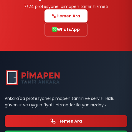
7/24 profesyonel pimapen tamir hizmeti
Hemen Ara
WhatsApp
Ankara'da profesyonel pimapen tamiri ve servisi. Hızlı,
güvenilir ve uygun fiyatlı hizmetler ile yanınızdayız.
Hemen Ara