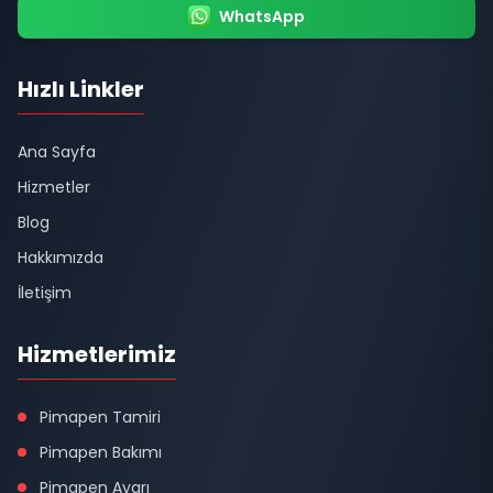
WhatsApp
Hızlı Linkler
Ana Sayfa
Hizmetler
Blog
Hakkımızda
İletişim
Hizmetlerimiz
Pimapen Tamiri
Pimapen Bakımı
Pimapen Ayarı