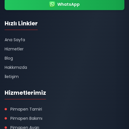
WhatsApp
Hızlı Linkler
Ana Sayfa
Hizmetler
Blog
Hakkımızda
İletişim
Hizmetlerimiz
Pimapen Tamiri
Pimapen Bakımı
Pimapen Ayarı