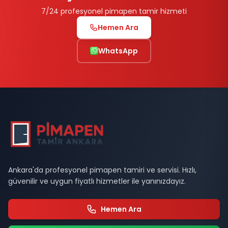
7/24 profesyonel pimapen tamir hizmeti
Hemen Ara
WhatsApp
Ankara'da profesyonel pimapen tamiri ve servisi. Hızlı,
güvenilir ve uygun fiyatlı hizmetler ile yanınızdayız.
Hemen Ara