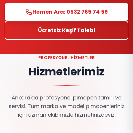
Hemen Ara: 0532 765 74 59
Ücretsiz Keşif Talebi
PROFESYONEL HIZMETLER
Hizmetlerimiz
Ankara'da profesyonel pimapen tamiri ve
servisi. Tüm marka ve model pimapenleriniz
için uzman ekibimizle hizmetinizdeyiz.