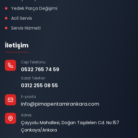
Yedek Parça Değişimi
Acil Servis
Servis Hizmeti
İletişim
Cep Telefonu
0532 765 74 59
Sabit Telefon
0312 255 08 55
E-posta
info@pimapentamirankara.com
Adres
Çayyolu Mahallesi, Doğan Taşdelen Cd. No:157
Çankaya/Ankara