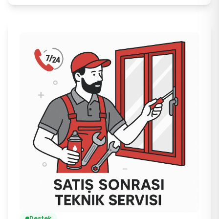
Destek