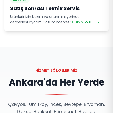
Satış Sonrası Teknik Servis
Ürünlerinizin bakım ve onarımını yerinde
gerçekleştiriyoruz. Çözüm merkezi:
0312 255 08 55
HIZMET BÖLGELERIMIZ
Ankara'da Her Yerde
Çayyolu, Ümitköy, İncek, Beytepe, Eryaman,
Göksu, Batıkent, Etimesgut, Bağlıca,