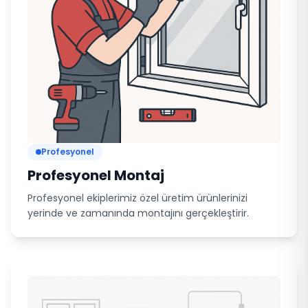
Profesyonel
Profesyonel Montaj
Profesyonel ekiplerimiz özel üretim ürünlerinizi
yerinde ve zamanında montajını gerçekleştirir.